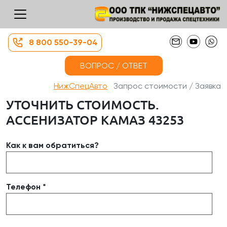
8 800 550-39-04
ВОПРОС / ОТВЕТ
НижСпецАвто
Запрос стоимости / Заявка
УТОЧНИТЬ СТОИМОСТЬ.
АССЕНИЗАТОР КАМАЗ 43253
Как к вам обратиться?
Телефон *