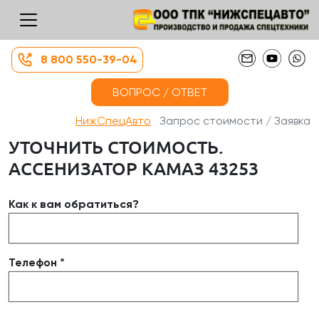
8 800 550-39-04
ВОПРОС / ОТВЕТ
НижСпецАвто
Запрос стоимости / Заявка
УТОЧНИТЬ СТОИМОСТЬ.
АССЕНИЗАТОР КАМАЗ 43253
Как к вам обратиться?
Телефон *