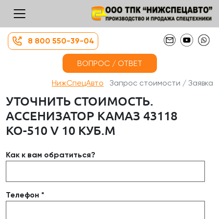
8 800 550-39-04
ВОПРОС / ОТВЕТ
НижСпецАвто
Запрос стоимости / Заявка
УТОЧНИТЬ СТОИМОСТЬ.
АССЕНИЗАТОР КАМАЗ 43118
КО-510 V 10 КУБ.М
Как к вам обратиться?
Телефон *