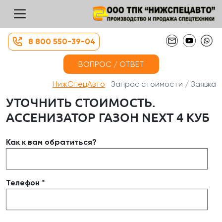
8 800 550-39-04
ВОПРОС / ОТВЕТ
НижСпецАвто
Запрос стоимости / Заявка
УТОЧНИТЬ СТОИМОСТЬ.
АССЕНИЗАТОР ГАЗОН NEXT 4 КУБ
Как к вам обратиться?
Телефон *