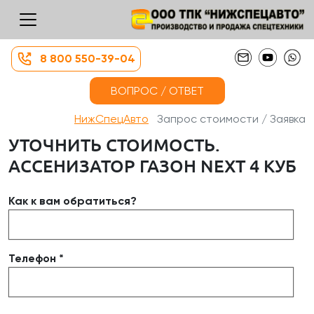
8 800 550-39-04
ВОПРОС / ОТВЕТ
НижСпецАвто
Запрос стоимости / Заявка
УТОЧНИТЬ СТОИМОСТЬ.
АССЕНИЗАТОР ГАЗОН NEXT 4 КУБ
Как к вам обратиться?
Телефон *