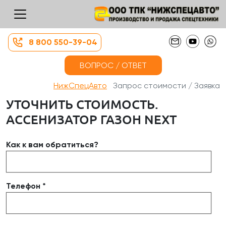
8 800 550-39-04
ВОПРОС / ОТВЕТ
НижСпецАвто
Запрос стоимости / Заявка
УТОЧНИТЬ СТОИМОСТЬ.
АССЕНИЗАТОР ГАЗОН NEXT
Как к вам обратиться?
Телефон *