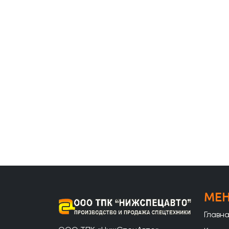
МЕ
Главн