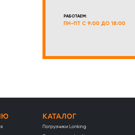
РАБОТАЕМ:
ПН-ПТ С 9:00 ДО 18:00
НЮ
КАТАЛОГ
ая
Погрузчики Lonking