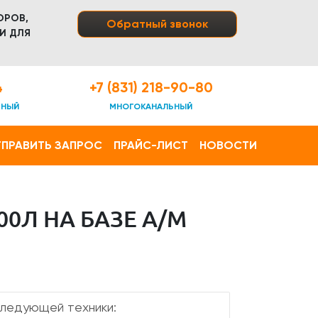
ОРОВ,
Обратный звонок
И ДЛЯ
4
+7 (831) 218-90-80
ТНЫЙ
МНОГОКАНАЛЬНЫЙ
ПРАВИТЬ ЗАПРОС
ПРАЙС-ЛИСТ
НОВОСТИ
00Л НА БАЗЕ А/М