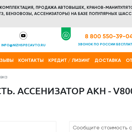
 КОМПЛЕКТАЦИЯ, ПРОДАЖА АВТОВЫШЕК, КРАНОВ-МАНИПУЛЯТ
З, БЕНЗОВОЗЫ, АССЕНИЗАТОРЫ) НА БАЗЕ ПОПУЛЯРНЫХ ШАСС
8 800 550-39-0
ЗВОНОК ПО РОССИИ БЕСПЛА
INFO@NIZHSPECAVTO.RU
ТЗЫВЫ
КОНТАКТЫ
КРЕДИТ / ЛИЗИНГ
ДОСТАВКА
ОТ
вка
Ь. АССЕНИЗАТОР АКН - V80