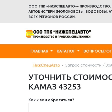
ООО ТПК «НИЖСПЕЦАВТО»- ПРОИЗВОДСТВО,
АВТОЦИСТЕРН (МОЛОКОВОЗЫ, ВОДОВОЗЫ, АТ
ВСЕХ РЕГИОНОВ РОССИИ.
ГЛАВНАЯ
КАТАЛОГ
ВОПРОСЫ/О
НижСпецАвто
Запрос стоимости / Зая
УТОЧНИТЬ СТОИМОСТ
КАМАЗ 43253
Как к вам обратиться?