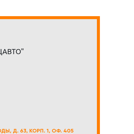
ЦАВТО"
Ы, Д. 63, КОРП. 1, ОФ. 405