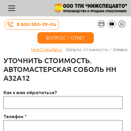
8 800 550-39-04
ВОПРОС / ОТВЕТ
НижСпецАвто
Запрос стоимости / Заявка
УТОЧНИТЬ СТОИМОСТЬ.
АВТОМАСТЕРСКАЯ СОБОЛЬ НН
А32А12
Как к вам обратиться?
Телефон *