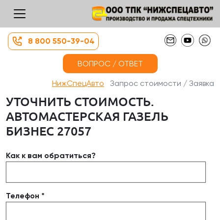
8 800 550-39-04
ВОПРОС / ОТВЕТ
НижСпецАвто
Запрос стоимости / Заявка
УТОЧНИТЬ СТОИМОСТЬ.
АВТОМАСТЕРСКАЯ ГАЗЕЛЬ
БИЗНЕС 27057
Как к вам обратиться?
Телефон *