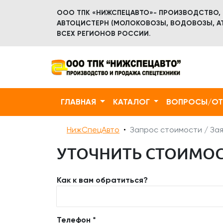
ООО ТПК «НИЖСПЕЦАВТО»- ПРОИЗВОДСТВО,
АВТОЦИСТЕРН (МОЛОКОВОЗЫ, ВОДОВОЗЫ, АТ
ВСЕХ РЕГИОНОВ РОССИИ.
ГЛАВНАЯ
КАТАЛОГ
ВОПРОСЫ/О
НижСпецАвто
Запрос стоимости / Зая
УТОЧНИТЬ СТОИМОСТ
Как к вам обратиться?
Телефон *