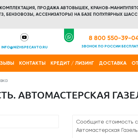
 КОМПЛЕКТАЦИЯ, ПРОДАЖА АВТОВЫШЕК, КРАНОВ-МАНИПУЛЯТ
З, БЕНЗОВОЗЫ, АССЕНИЗАТОРЫ) НА БАЗЕ ПОПУЛЯРНЫХ ШАСС
8 800 550-39-0
ЗВОНОК ПО РОССИИ БЕСПЛА
INFO@NIZHSPECAVTO.RU
ТЗЫВЫ
КОНТАКТЫ
КРЕДИТ / ЛИЗИНГ
ДОСТАВКА
ОТ
вка
Ь. АВТОМАСТЕРСКАЯ ГАЗЕЛ