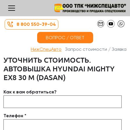
8 800 550-39-04
ВОПРОС / ОТВЕТ
НижСпецАвто
Запрос стоимости / Заявка
УТОЧНИТЬ СТОИМОСТЬ.
АВТОВЫШКА HYUNDAI MIGHTY
EX8 30 М (DASAN)
Как к вам обратиться?
Телефон *