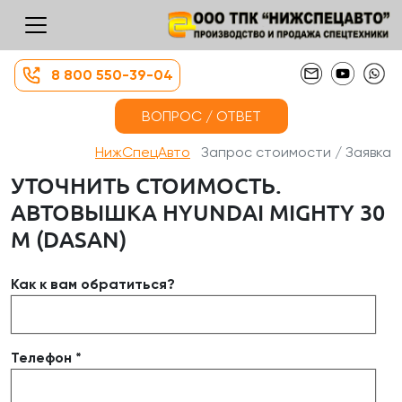
8 800 550-39-04
ВОПРОС / ОТВЕТ
НижСпецАвто
Запрос стоимости / Заявка
УТОЧНИТЬ СТОИМОСТЬ.
АВТОВЫШКА HYUNDAI MIGHTY 30
М (DASAN)
Как к вам обратиться?
Телефон *