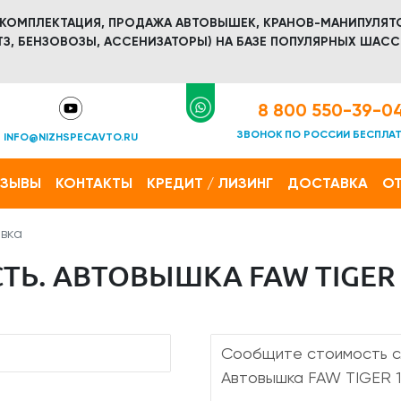
 КОМПЛЕКТАЦИЯ, ПРОДАЖА АВТОВЫШЕК, КРАНОВ-МАНИПУЛЯТ
З, БЕНЗОВОЗЫ, АССЕНИЗАТОРЫ) НА БАЗЕ ПОПУЛЯРНЫХ ШАСС
8 800 550-39-0
ЗВОНОК ПО РОССИИ БЕСПЛА
INFO@NIZHSPECAVTO.RU
ТЗЫВЫ
КОНТАКТЫ
КРЕДИТ / ЛИЗИНГ
ДОСТАВКА
ОТ
вка
Ь. АВТОВЫШКА FAW TIGER 1