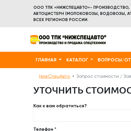
ООО ТПК «НИЖСПЕЦАВТО»- ПРОИЗВОДСТВО,
АВТОЦИСТЕРН (МОЛОКОВОЗЫ, ВОДОВОЗЫ, АТ
ВСЕХ РЕГИОНОВ РОССИИ.
ГЛАВНАЯ
КАТАЛОГ
ВОПРОСЫ/О
НижСпецАвто
Запрос стоимости / Зая
УТОЧНИТЬ СТОИМОСТ
Как к вам обратиться?
Телефон *