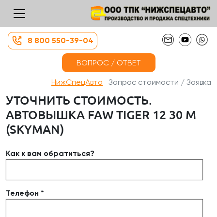
8 800 550-39-04
ВОПРОС / ОТВЕТ
НижСпецАвто
Запрос стоимости / Заявка
УТОЧНИТЬ СТОИМОСТЬ.
АВТОВЫШКА FAW TIGER 12 30 М
(SKYMAN)
Как к вам обратиться?
Телефон *