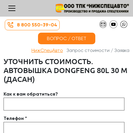
8 800 550-39-04
ВОПРОС / ОТВЕТ
НижСпецАвто
Запрос стоимости / Заявка
УТОЧНИТЬ СТОИМОСТЬ.
АВТОВЫШКА DONGFENG 80L 30 М
(ДАСАН)
Как к вам обратиться?
Телефон *