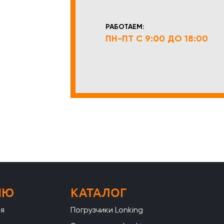
РАБОТАЕМ:
ПН-ПТ С 9:00 ДО 18:00
НЮ
КАТАЛОГ
ая
Погрузчики Lonking