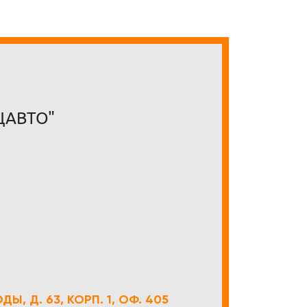
ЦАВТО"
Ы, Д. 63, КОРП. 1, ОФ. 405