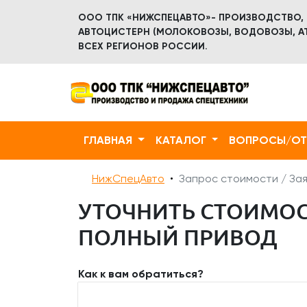
ООО ТПК «НИЖСПЕЦАВТО»- ПРОИЗВОДСТВО,
АВТОЦИСТЕРН (МОЛОКОВОЗЫ, ВОДОВОЗЫ, АТ
ВСЕХ РЕГИОНОВ РОССИИ.
ГЛАВНАЯ
КАТАЛОГ
ВОПРОСЫ/О
НижСпецАвто
Запрос стоимости / Зая
УТОЧНИТЬ СТОИМОСТ
ПОЛНЫЙ ПРИВОД
Как к вам обратиться?