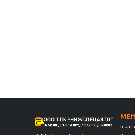
МЕ
Главн