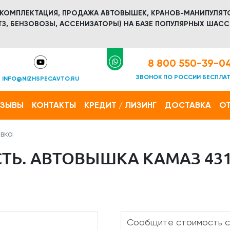
 КОМПЛЕКТАЦИЯ, ПРОДАЖА АВТОВЫШЕК, КРАНОВ-МАНИПУЛЯТ
З, БЕНЗОВОЗЫ, АССЕНИЗАТОРЫ) НА БАЗЕ ПОПУЛЯРНЫХ ШАСС
8 800 550-39-0
ЗВОНОК ПО РОССИИ БЕСПЛА
INFO@NIZHSPECAVTO.RU
ТЗЫВЫ
КОНТАКТЫ
КРЕДИТ / ЛИЗИНГ
ДОСТАВКА
ОТ
вка
Ь. АВТОВЫШКА КАМАЗ 4311