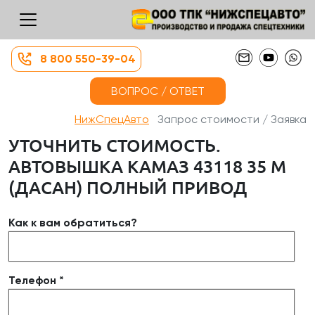
8 800 550-39-04
ВОПРОС / ОТВЕТ
НижСпецАвто
Запрос стоимости / Заявка
УТОЧНИТЬ СТОИМОСТЬ.
АВТОВЫШКА КАМАЗ 43118 35 М
(ДАСАН) ПОЛНЫЙ ПРИВОД
Как к вам обратиться?
Телефон *