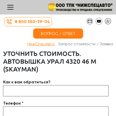
8 800 550-39-04
ВОПРОС / ОТВЕТ
НижСпецАвто
Запрос стоимости / Заявка
УТОЧНИТЬ СТОИМОСТЬ.
АВТОВЫШКА УРАЛ 4320 46 М
(SKAYMAN)
Как к вам обратиться?
Телефон *