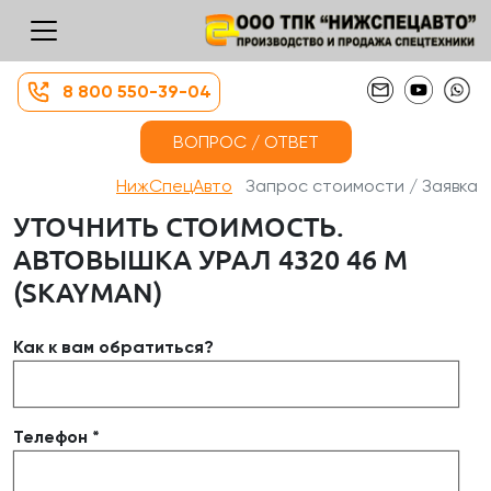
8 800 550-39-04
ВОПРОС / ОТВЕТ
НижСпецАвто
Запрос стоимости / Заявка
УТОЧНИТЬ СТОИМОСТЬ.
АВТОВЫШКА УРАЛ 4320 46 М
(SKAYMAN)
Как к вам обратиться?
Телефон *