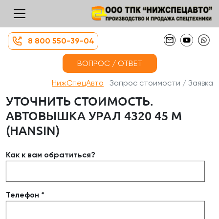
8 800 550-39-04
ВОПРОС / ОТВЕТ
НижСпецАвто
Запрос стоимости / Заявка
УТОЧНИТЬ СТОИМОСТЬ.
АВТОВЫШКА УРАЛ 4320 45 М
(HANSIN)
Как к вам обратиться?
Телефон *