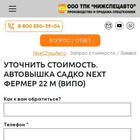
8 800 550-39-04
ВОПРОС / ОТВЕТ
НижСпецАвто
Запрос стоимости / Заявка
УТОЧНИТЬ СТОИМОСТЬ.
АВТОВЫШКА САДКО NEXT
ФЕРМЕР 22 М (ВИПО)
Как к вам обратиться?
Телефон *