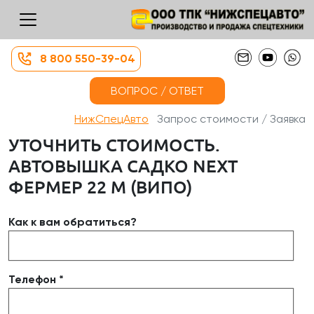
8 800 550-39-04
ВОПРОС / ОТВЕТ
НижСпецАвто
Запрос стоимости / Заявка
УТОЧНИТЬ СТОИМОСТЬ.
АВТОВЫШКА САДКО NEXT
ФЕРМЕР 22 М (ВИПО)
Как к вам обратиться?
Телефон *