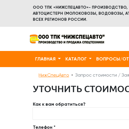
ООО ТПК «НИЖСПЕЦАВТО»- ПРОИЗВОДСТВО,
АВТОЦИСТЕРН (МОЛОКОВОЗЫ, ВОДОВОЗЫ, АТ
ВСЕХ РЕГИОНОВ РОССИИ.
ГЛАВНАЯ
КАТАЛОГ
ВОПРОСЫ/О
НижСпецАвто
Запрос стоимости / Зая
УТОЧНИТЬ СТОИМОСТ
Как к вам обратиться?
Телефон *