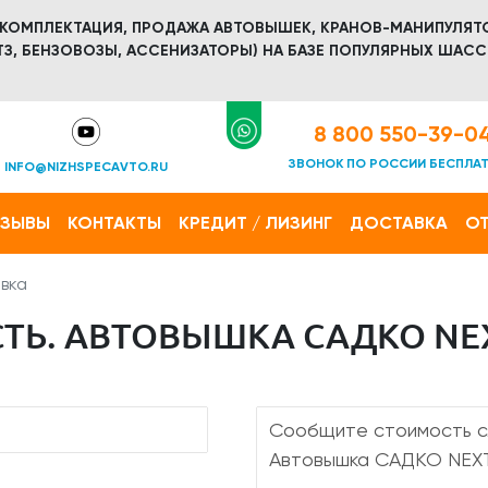
 КОМПЛЕКТАЦИЯ, ПРОДАЖА АВТОВЫШЕК, КРАНОВ-МАНИПУЛЯТ
З, БЕНЗОВОЗЫ, АССЕНИЗАТОРЫ) НА БАЗЕ ПОПУЛЯРНЫХ ШАСС
8 800 550-39-0
ЗВОНОК ПО РОССИИ БЕСПЛА
INFO@NIZHSPECAVTO.RU
ТЗЫВЫ
КОНТАКТЫ
КРЕДИТ / ЛИЗИНГ
ДОСТАВКА
ОТ
вка
Ь. АВТОВЫШКА САДКО NEXT