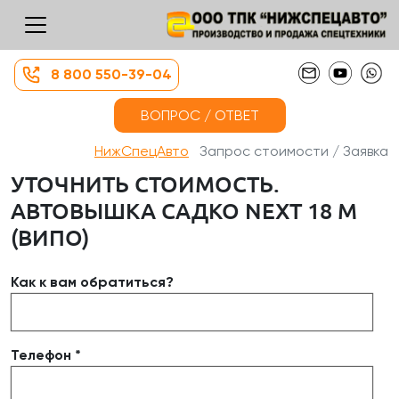
8 800 550-39-04
ВОПРОС / ОТВЕТ
НижСпецАвто
Запрос стоимости / Заявка
УТОЧНИТЬ СТОИМОСТЬ.
АВТОВЫШКА САДКО NEXT 18 М
(ВИПО)
Как к вам обратиться?
Телефон *