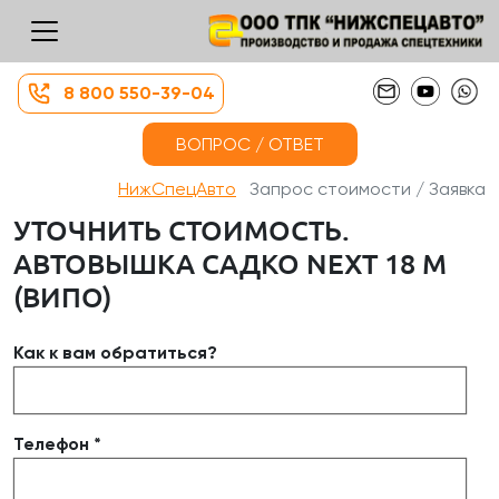
8 800 550-39-04
ВОПРОС / ОТВЕТ
НижСпецАвто
Запрос стоимости / Заявка
УТОЧНИТЬ СТОИМОСТЬ.
АВТОВЫШКА САДКО NEXT 18 М
(ВИПО)
Как к вам обратиться?
Телефон *