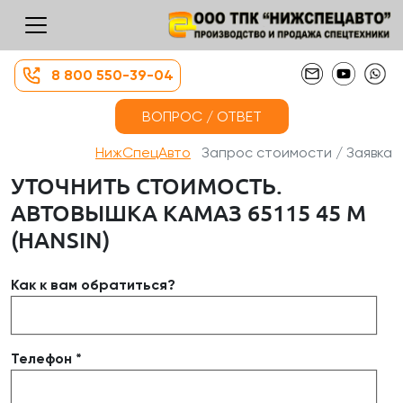
8 800 550-39-04
ВОПРОС / ОТВЕТ
НижСпецАвто
Запрос стоимости / Заявка
УТОЧНИТЬ СТОИМОСТЬ.
АВТОВЫШКА КАМАЗ 65115 45 М
(HANSIN)
Как к вам обратиться?
Телефон *