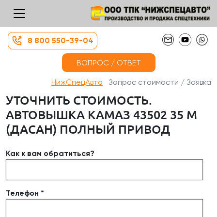
8 800 550-39-04
ВОПРОС / ОТВЕТ
НижСпецАвто
Запрос стоимости / Заявка
УТОЧНИТЬ СТОИМОСТЬ.
АВТОВЫШКА КАМАЗ 43502 35 М
(ДАСАН) ПОЛНЫЙ ПРИВОД
Как к вам обратиться?
Телефон *