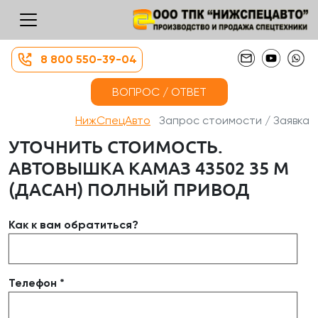
8 800 550-39-04
ВОПРОС / ОТВЕТ
НижСпецАвто
Запрос стоимости / Заявка
УТОЧНИТЬ СТОИМОСТЬ.
АВТОВЫШКА КАМАЗ 43502 35 М
(ДАСАН) ПОЛНЫЙ ПРИВОД
Как к вам обратиться?
Телефон *