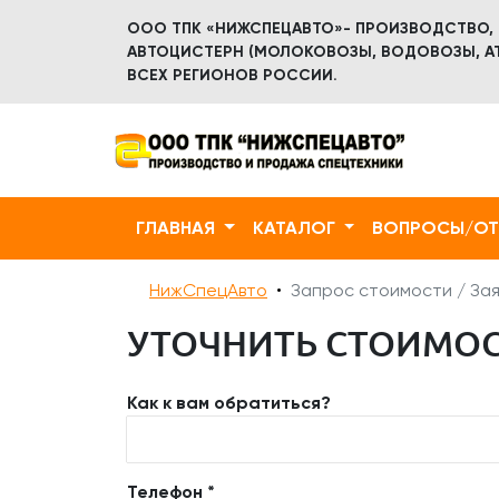
ООО ТПК «НИЖСПЕЦАВТО»- ПРОИЗВОДСТВО,
АВТОЦИСТЕРН (МОЛОКОВОЗЫ, ВОДОВОЗЫ, АТ
ВСЕХ РЕГИОНОВ РОССИИ.
ГЛАВНАЯ
КАТАЛОГ
ВОПРОСЫ/О
НижСпецАвто
Запрос стоимости / Зая
УТОЧНИТЬ СТОИМОСТ
Как к вам обратиться?
Телефон *