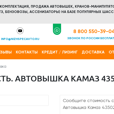
 КОМПЛЕКТАЦИЯ, ПРОДАЖА АВТОВЫШЕК, КРАНОВ-МАНИПУЛЯТ
З, БЕНЗОВОЗЫ, АССЕНИЗАТОРЫ) НА БАЗЕ ПОПУЛЯРНЫХ ШАСС
8 800 550-39-0
ЗВОНОК ПО РОССИИ БЕСПЛА
INFO@NIZHSPECAVTO.RU
ТЗЫВЫ
КОНТАКТЫ
КРЕДИТ / ЛИЗИНГ
ДОСТАВКА
ОТ
вка
Ь. АВТОВЫШКА КАМАЗ 4350