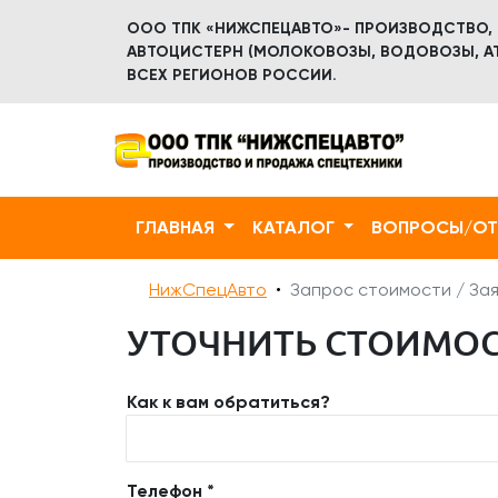
ООО ТПК «НИЖСПЕЦАВТО»- ПРОИЗВОДСТВО,
АВТОЦИСТЕРН (МОЛОКОВОЗЫ, ВОДОВОЗЫ, АТ
ВСЕХ РЕГИОНОВ РОССИИ.
ГЛАВНАЯ
КАТАЛОГ
ВОПРОСЫ/О
НижСпецАвто
Запрос стоимости / Зая
УТОЧНИТЬ СТОИМОСТ
Как к вам обратиться?
Телефон *