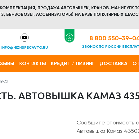
 КОМПЛЕКТАЦИЯ, ПРОДАЖА АВТОВЫШЕК, КРАНОВ-МАНИПУЛЯТ
З, БЕНЗОВОЗЫ, АССЕНИЗАТОРЫ) НА БАЗЕ ПОПУЛЯРНЫХ ШАСС
8 800 550-39-0
ЗВОНОК ПО РОССИИ БЕСПЛА
INFO@NIZHSPECAVTO.RU
ТЗЫВЫ
КОНТАКТЫ
КРЕДИТ / ЛИЗИНГ
ДОСТАВКА
ОТ
вка
Ь. АВТОВЫШКА КАМАЗ 4350