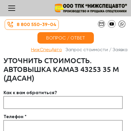
8 800 550-39-04
ВОПРОС / ОТВЕТ
НижСпецАвто
Запрос стоимости / Заявка
УТОЧНИТЬ СТОИМОСТЬ.
АВТОВЫШКА КАМАЗ 43253 35 М
(ДАСАН)
Как к вам обратиться?
Телефон *