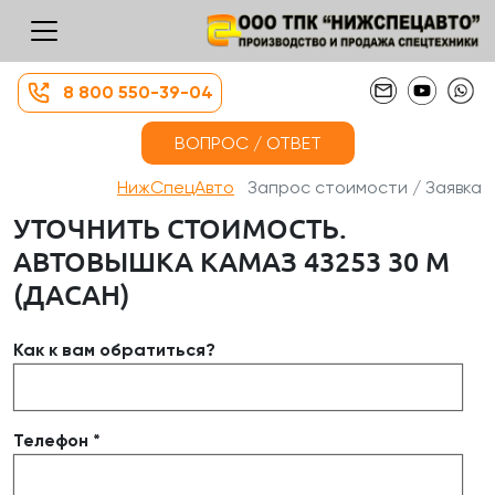
8 800 550-39-04
ВОПРОС / ОТВЕТ
НижСпецАвто
Запрос стоимости / Заявка
УТОЧНИТЬ СТОИМОСТЬ.
АВТОВЫШКА КАМАЗ 43253 30 М
(ДАСАН)
Как к вам обратиться?
Телефон *