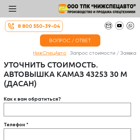
8 800 550-39-04
ВОПРОС / ОТВЕТ
НижСпецАвто
Запрос стоимости / Заявка
УТОЧНИТЬ СТОИМОСТЬ.
АВТОВЫШКА КАМАЗ 43253 30 М
(ДАСАН)
Как к вам обратиться?
Телефон *