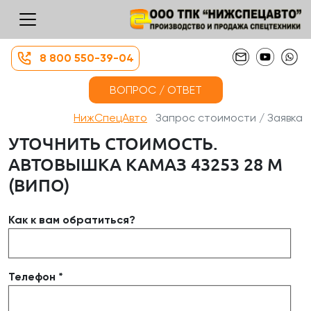
8 800 550-39-04
ВОПРОС / ОТВЕТ
НижСпецАвто
Запрос стоимости / Заявка
УТОЧНИТЬ СТОИМОСТЬ.
АВТОВЫШКА КАМАЗ 43253 28 М
(ВИПО)
Как к вам обратиться?
Телефон *