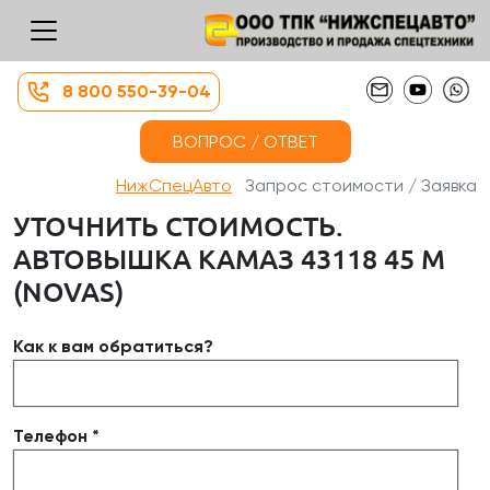
8 800 550-39-04
ВОПРОС / ОТВЕТ
НижСпецАвто
Запрос стоимости / Заявка
УТОЧНИТЬ СТОИМОСТЬ.
АВТОВЫШКА КАМАЗ 43118 45 М
(NOVAS)
Как к вам обратиться?
Телефон *