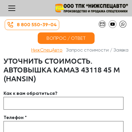
8 800 550-39-04
ВОПРОС / ОТВЕТ
НижСпецАвто
Запрос стоимости / Заявка
УТОЧНИТЬ СТОИМОСТЬ.
АВТОВЫШКА КАМАЗ 43118 45 М
(HANSIN)
Как к вам обратиться?
Телефон *