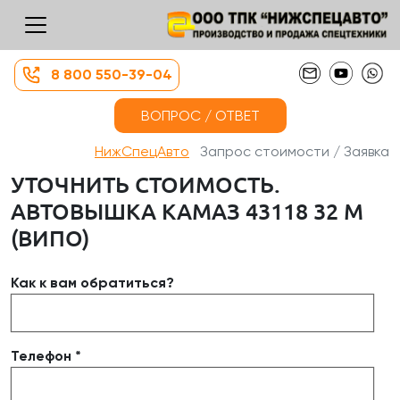
8 800 550-39-04
ВОПРОС / ОТВЕТ
НижСпецАвто
Запрос стоимости / Заявка
УТОЧНИТЬ СТОИМОСТЬ.
АВТОВЫШКА КАМАЗ 43118 32 М
(ВИПО)
Как к вам обратиться?
Телефон *