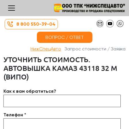
8 800 550-39-04
ВОПРОС / ОТВЕТ
НижСпецАвто
Запрос стоимости / Заявка
УТОЧНИТЬ СТОИМОСТЬ.
АВТОВЫШКА КАМАЗ 43118 32 М
(ВИПО)
Как к вам обратиться?
Телефон *