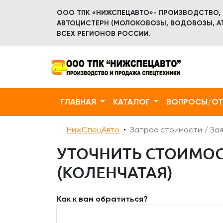
ООО ТПК «НИЖСПЕЦАВТО»- ПРОИЗВОДСТВО,
АВТОЦИСТЕРН (МОЛОКОВОЗЫ, ВОДОВОЗЫ, АТ
ВСЕХ РЕГИОНОВ РОССИИ.
ГЛАВНАЯ
КАТАЛОГ
ВОПРОСЫ/О
НижСпецАвто
Запрос стоимости / Зая
УТОЧНИТЬ СТОИМОСТ
(КОЛЕНЧАТАЯ)
Как к вам обратиться?