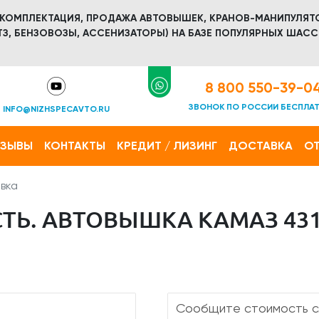
 КОМПЛЕКТАЦИЯ, ПРОДАЖА АВТОВЫШЕК, КРАНОВ-МАНИПУЛЯТ
З, БЕНЗОВОЗЫ, АССЕНИЗАТОРЫ) НА БАЗЕ ПОПУЛЯРНЫХ ШАСС
8 800 550-39-0
ЗВОНОК ПО РОССИИ БЕСПЛА
INFO@NIZHSPECAVTO.RU
ТЗЫВЫ
КОНТАКТЫ
КРЕДИТ / ЛИЗИНГ
ДОСТАВКА
ОТ
вка
Ь. АВТОВЫШКА КАМАЗ 431