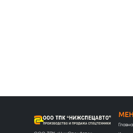
МЕ
Главн