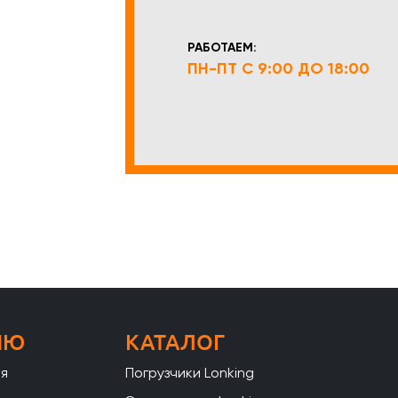
РАБОТАЕМ:
ПН-ПТ С 9:00 ДО 18:00
НЮ
КАТАЛОГ
ая
Погрузчики Lonking