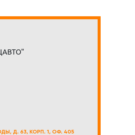
ЦАВТО"
Ы, Д. 63, КОРП. 1, ОФ. 405