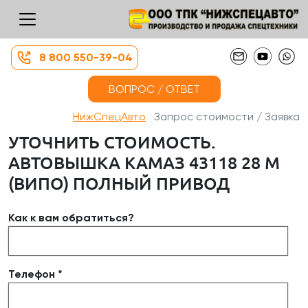
8 800 550-39-04
ВОПРОС / ОТВЕТ
НижСпецАвто
Запрос стоимости / Заявка
УТОЧНИТЬ СТОИМОСТЬ.
АВТОВЫШКА КАМАЗ 43118 28 М
(ВИПО) ПОЛНЫЙ ПРИВОД
Как к вам обратиться?
Телефон *