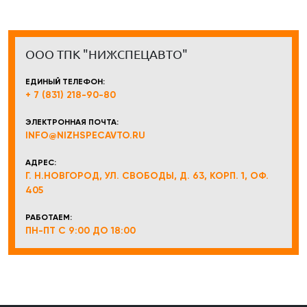
ООО ТПК "НИЖСПЕЦАВТО"
ЕДИНЫЙ ТЕЛЕФОН:
+ 7 (831) 218-90-80
ЭЛЕКТРОННАЯ ПОЧТА:
INFO@NIZHSPECAVTO.RU
АДРЕС:
Г. Н.НОВГОРОД, УЛ. СВОБОДЫ, Д. 63, КОРП. 1, ОФ.
405
РАБОТАЕМ:
ПН-ПТ С 9:00 ДО 18:00