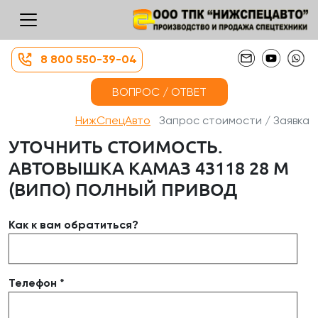
8 800 550-39-04
ВОПРОС / ОТВЕТ
НижСпецАвто
Запрос стоимости / Заявка
УТОЧНИТЬ СТОИМОСТЬ.
АВТОВЫШКА КАМАЗ 43118 28 М
(ВИПО) ПОЛНЫЙ ПРИВОД
Как к вам обратиться?
Телефон *