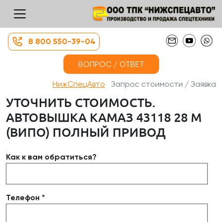
8 800 550-39-04
ВОПРОС / ОТВЕТ
НижСпецАвто
Запрос стоимости / Заявка
УТОЧНИТЬ СТОИМОСТЬ.
АВТОВЫШКА КАМАЗ 43118 28 М
(ВИПО) ПОЛНЫЙ ПРИВОД
Как к вам обратиться?
Телефон *