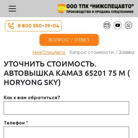
8 800 550-39-04
ВОПРОС / ОТВЕТ
НижСпецАвто
Запрос стоимости / Заявка
УТОЧНИТЬ СТОИМОСТЬ.
АВТОВЫШКА КАМАЗ 65201 75 М (
HORYONG SKY)
Как к вам обратиться?
Телефон *