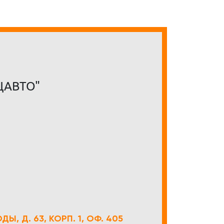
ЦАВТО"
Ы, Д. 63, КОРП. 1, ОФ. 405