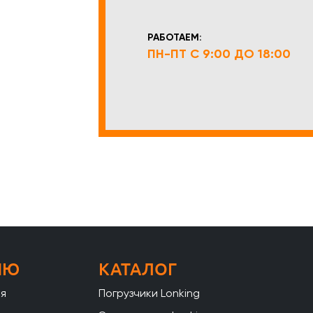
РАБОТАЕМ:
ПН-ПТ С 9:00 ДО 18:00
НЮ
КАТАЛОГ
ая
Погрузчики Lonking