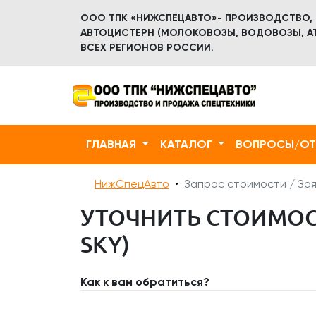
ООО ТПК «НИЖСПЕЦАВТО»- ПРОИЗВОДСТВО,
АВТОЦИСТЕРН (МОЛОКОВОЗЫ, ВОДОВОЗЫ, АТ
ВСЕХ РЕГИОНОВ РОССИИ.
ГЛАВНАЯ
КАТАЛОГ
ВОПРОСЫ/О
НижСпецАвто
Запрос стоимости / Зая
УТОЧНИТЬ СТОИМОСТ
SKY)
Как к вам обратиться?