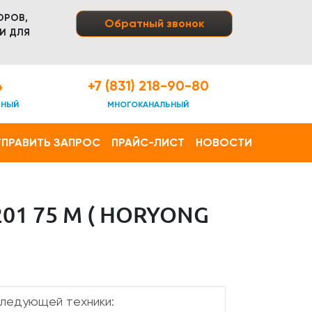
ОРОВ,
Обратный звонок
И ДЛЯ
4
+7 (831) 218-90-80
ТНЫЙ
МНОГОКАНАЛЬНЫЙ
ПРАВИТЬ ЗАПРОС
ПРАЙС-ЛИСТ
НОВОСТИ
1 75 М ( HORYONG