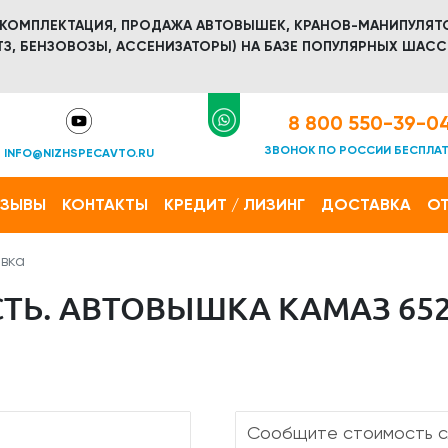
 КОМПЛЕКТАЦИЯ, ПРОДАЖА АВТОВЫШЕК, КРАНОВ-МАНИПУЛЯТ
З, БЕНЗОВОЗЫ, АССЕНИЗАТОРЫ) НА БАЗЕ ПОПУЛЯРНЫХ ШАСС
8 800 550-39-0
ЗВОНОК ПО РОССИИ БЕСПЛА
INFO@NIZHSPECAVTO.RU
ТЗЫВЫ
КОНТАКТЫ
КРЕДИТ / ЛИЗИНГ
ДОСТАВКА
ОТ
вка
Ь. АВТОВЫШКА КАМАЗ 6520