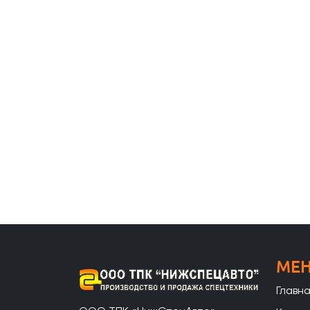
МЕ
Главн