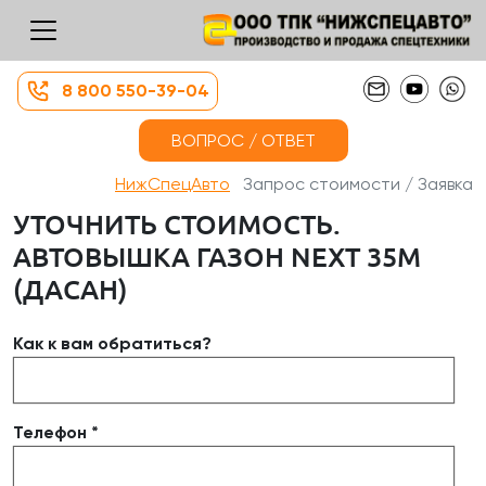
8 800 550-39-04
ВОПРОС / ОТВЕТ
НижСпецАвто
Запрос стоимости / Заявка
УТОЧНИТЬ СТОИМОСТЬ.
АВТОВЫШКА ГАЗОН NEXT 35М
(ДАСАН)
Как к вам обратиться?
Телефон *