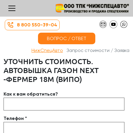
8 800 550-39-04
ВОПРОС / ОТВЕТ
НижСпецАвто
Запрос стоимости / Заявка
УТОЧНИТЬ СТОИМОСТЬ.
АВТОВЫШКА ГАЗОН NEXT
-ФЕРМЕР 18М (ВИПО)
Как к вам обратиться?
Телефон *