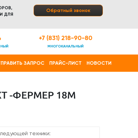
ОРОВ,
Обратный звонок
И ДЛЯ
4
+7 (831) 218-90-80
ТНЫЙ
МНОГОКАНАЛЬНЫЙ
ПРАВИТЬ ЗАПРОС
ПРАЙС-ЛИСТ
НОВОСТИ
T -ФЕРМЕР 18М