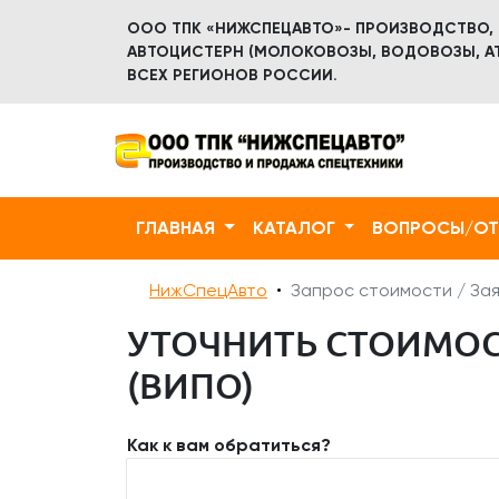
ООО ТПК «НИЖСПЕЦАВТО»- ПРОИЗВОДСТВО,
АВТОЦИСТЕРН (МОЛОКОВОЗЫ, ВОДОВОЗЫ, АТ
ВСЕХ РЕГИОНОВ РОССИИ.
ГЛАВНАЯ
КАТАЛОГ
ВОПРОСЫ/О
НижСпецАвто
Запрос стоимости / Зая
УТОЧНИТЬ СТОИМОС
(ВИПО)
Как к вам обратиться?