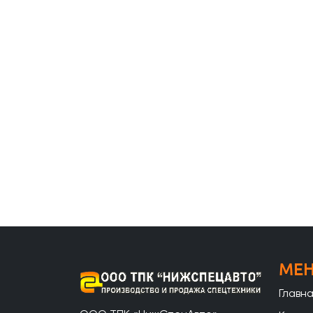
МЕ
Главн