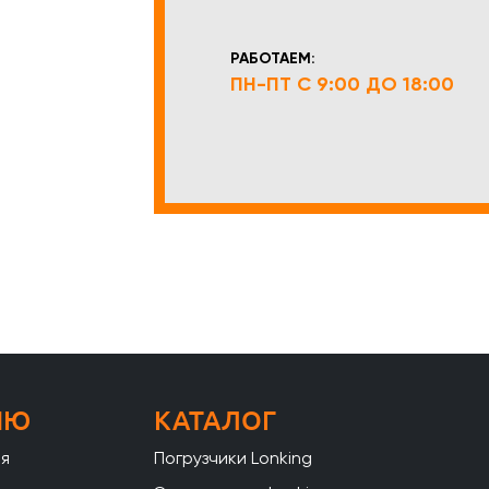
РАБОТАЕМ:
ПН-ПТ С 9:00 ДО 18:00
НЮ
КАТАЛОГ
ая
Погрузчики Lonking