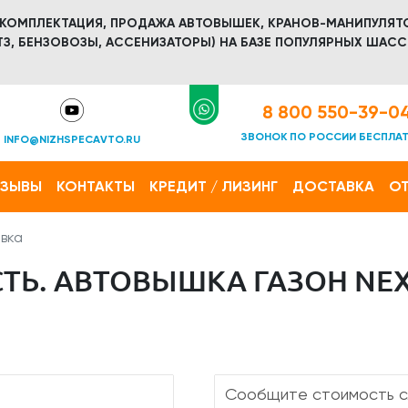
 КОМПЛЕКТАЦИЯ, ПРОДАЖА АВТОВЫШЕК, КРАНОВ-МАНИПУЛЯТ
З, БЕНЗОВОЗЫ, АССЕНИЗАТОРЫ) НА БАЗЕ ПОПУЛЯРНЫХ ШАСС
8 800 550-39-0
ЗВОНОК ПО РОССИИ БЕСПЛА
INFO@NIZHSPECAVTO.RU
ТЗЫВЫ
КОНТАКТЫ
КРЕДИТ / ЛИЗИНГ
ДОСТАВКА
ОТ
вка
ТЬ. АВТОВЫШКА ГАЗОН NEX