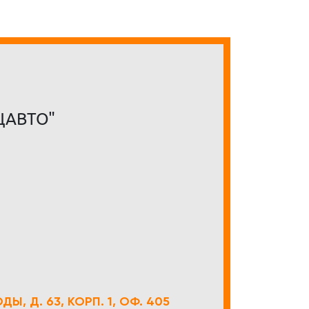
ЦАВТО"
Ы, Д. 63, КОРП. 1, ОФ. 405