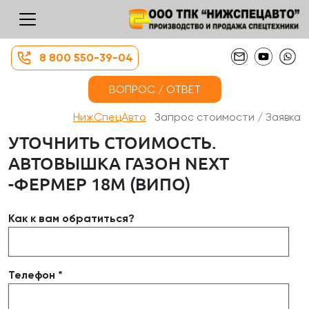
8 800 550-39-04
ВОПРОС / ОТВЕТ
НижСпецАвто
Запрос стоимости / Заявка
УТОЧНИТЬ СТОИМОСТЬ.
АВТОВЫШКА ГАЗОН NEXT
-ФЕРМЕР 18М (ВИПО)
Как к вам обратиться?
Телефон *