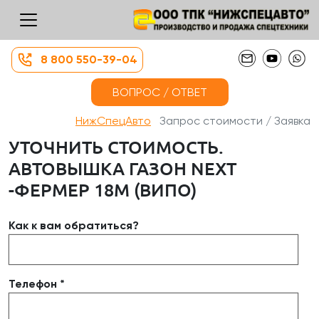
8 800 550-39-04
ВОПРОС / ОТВЕТ
НижСпецАвто
Запрос стоимости / Заявка
УТОЧНИТЬ СТОИМОСТЬ.
АВТОВЫШКА ГАЗОН NEXT
-ФЕРМЕР 18М (ВИПО)
Как к вам обратиться?
Телефон *