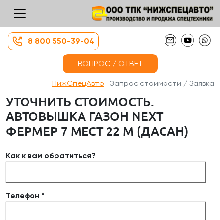
8 800 550-39-04
ВОПРОС / ОТВЕТ
НижСпецАвто
Запрос стоимости / Заявка
УТОЧНИТЬ СТОИМОСТЬ.
АВТОВЫШКА ГАЗОН NEXT
ФЕРМЕР 7 МЕСТ 22 М (ДАСАН)
Как к вам обратиться?
Телефон *